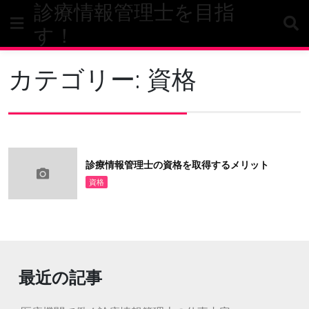
診療情報管理士を目指
Skip
to
す！
content
カテゴリー:
資格
診療情報管理士の資格を取得するメリット
資格
最近の記事